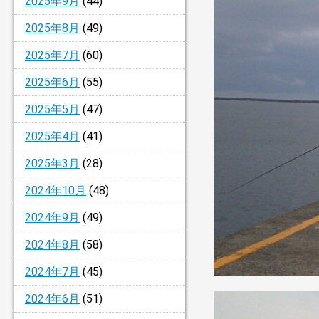
2025年9月
(44)
2025年8月
(49)
2025年7月
(60)
2025年6月
(55)
2025年5月
(47)
2025年4月
(41)
2025年3月
(28)
2024年10月
(48)
2024年9月
(49)
2024年8月
(58)
2024年7月
(45)
2024年6月
(51)