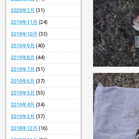
2020年3月
(31)
2019年11月
(24)
2019年10月
(33)
2019年9月
(40)
2019年8月
(44)
2019年7月
(51)
2019年6月
(37)
2019年5月
(53)
2019年4月
(34)
2019年3月
(37)
2018年12月
(16)