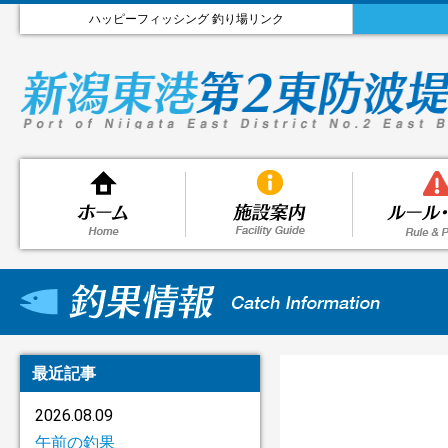
ハッピーフィッシング 釣り場リンク
最近記事
2026.08.09
午前の釣果