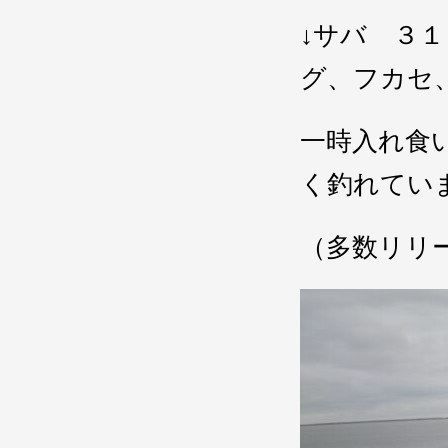
↓サバ ３
グ、フカセ
一時入れ食
く釣れてい
（多数リリ