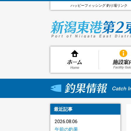
ハッピーフィッシング 釣り場リンク
最近記事
2026.08.06
午前の釣果