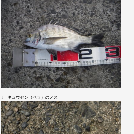
↓ キュウセン（ベラ）のメス