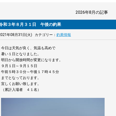
2026年8月
の記事
令和３年８月３１日 午後の釣果
2021年08月31日(火)
カテゴリー：
釣果情報
今日は天気が良く、気温も高めで
暑い１日となりました。
明日から開放時間が変更になります。
９月１日～９月１５日
午前５時３０分～午後１７時４５分
までとなっております。
宜しくお願い致します。
（累計入場者 ４１名）