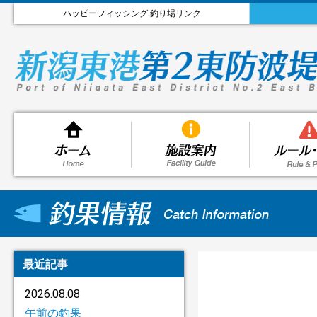
ハッピーフィッシング 釣り場リンク
最近記事
2026.08.08
午前の釣果