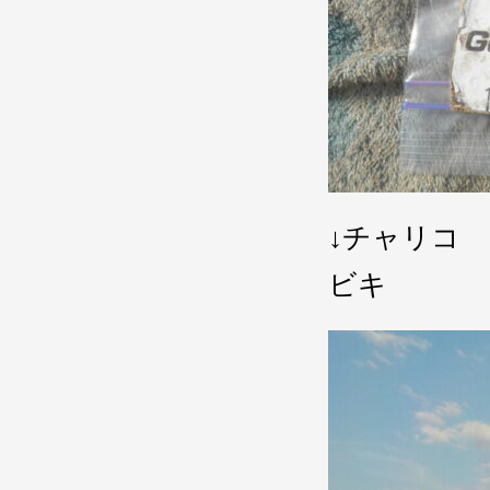
↓チャリコ
ビキ