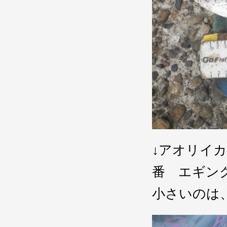
↓アオリイ
番 エギン
小さいのは