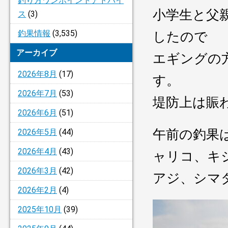
釣り方ワンポイントアドバイ
小学生と父
ス
(3)
釣果情報
(3,535)
したので
アーカイブ
エギングの
2026年8月
(17)
す。
2026年7月
(53)
堤防上は賑
2026年6月
(51)
午前の釣果
2026年5月
(44)
2026年4月
(43)
ャリコ、キ
2026年3月
(42)
アジ、シマ
2026年2月
(4)
2025年10月
(39)