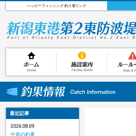
ハッピーフィッシング 釣り場リンク
最近記事
2026.08.09
午前の釣果