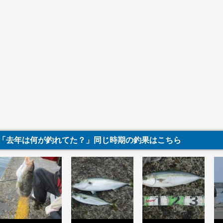
「去年は何が釣れてた？」同じ時期の釣果はこちら