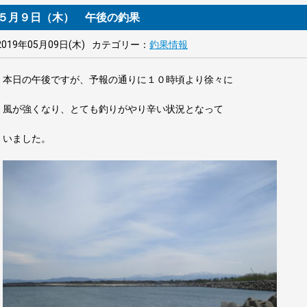
５月９日（木） 午後の釣果
2019年05月09日(木)
カテゴリー：
釣果情報
本日の午後ですが、予報の通りに１０時頃より徐々に
風が強くなり、とても釣りがやり辛い状況となって
いました。