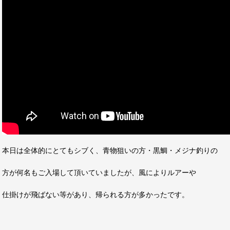
本日は全体的にとてもシブく、青物狙いの方・黒鯛・メジナ釣りの
方が何名もご入場して頂いていましたが、風によりルアーや
仕掛けが飛ばない等があり、帰られる方が多かったです。