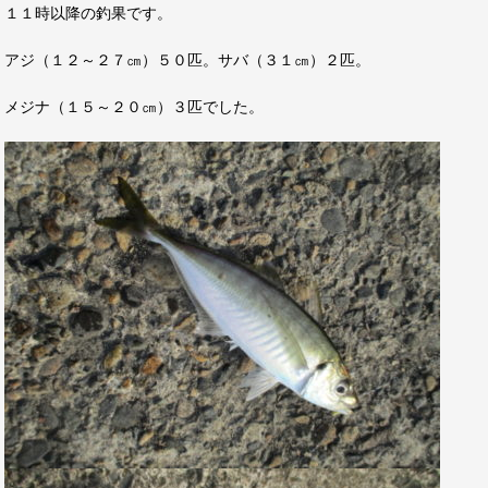
１１時以降の釣果です。
アジ（１２～２７㎝）５０匹。サバ（３１㎝）２匹。
メジナ（１５～２０㎝）３匹でした。