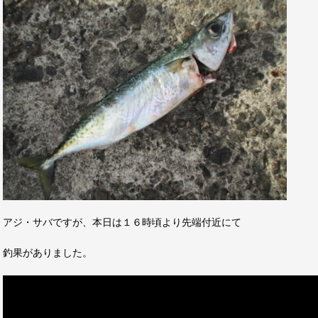
アジ・サバですが、本日は１６時頃より先端付近にて
釣果がありました。