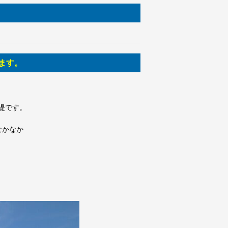
ます。
堤です。
なかなか