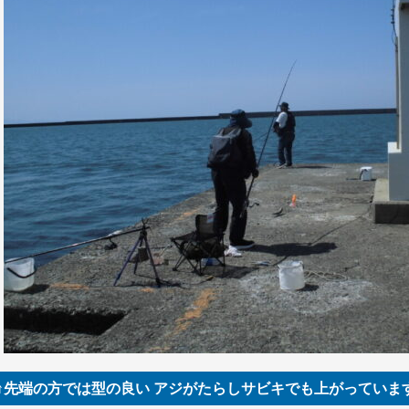
↑先端の方では型の良い アジがたらしサビキでも上がっています＼