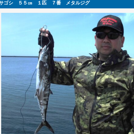
サゴシ ５５㎝ １匹 ７番 メタルジグ