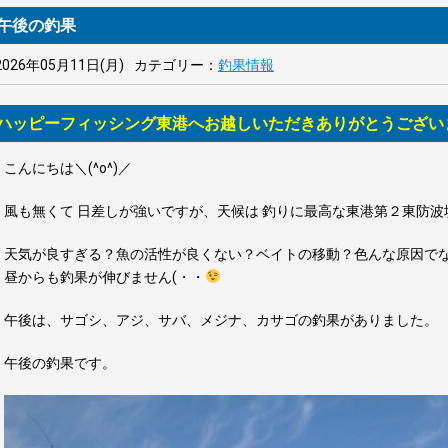
午後の釣果
2026年05月11日(月)
カテゴリー：
釣果情報
ハッピーフィッシング東港へお越しいただきありがとうござい
こんにちは＼(^o^)／
風も無くて 日差しが強いですが、天候は 釣りに最高な東港第２東防波
天気が良すぎる？魚の活性が良くない？ベイトの移動？色んな原因で
昼からも釣果が伸びません
(
・・
午後は、サゴシ、アジ、サバ、メジナ、カサゴの釣果がありました。
午後の釣果です。