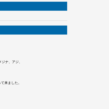
メジナ、アジ、
って来ました。