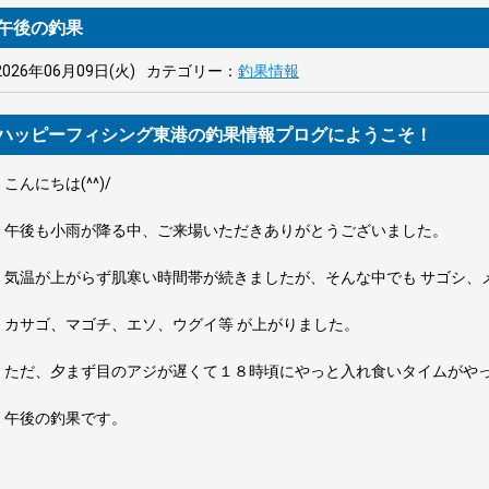
午後の釣果
2026年06月09日(火)
カテゴリー：
釣果情報
ハッピーフィシング東港の釣果情報プログにようこそ！
こんにちは(^^)/
午後も小雨が降る中、ご来場いただきありがとうございました。
気温が上がらず肌寒い時間帯が続きましたが、そんな中でも サゴシ、
カサゴ、マゴチ、エソ、ウグイ等 が上がりました。
ただ、夕まず目のアジが遅くて１８時頃にやっと入れ食いタイムがや
午後の釣果です。