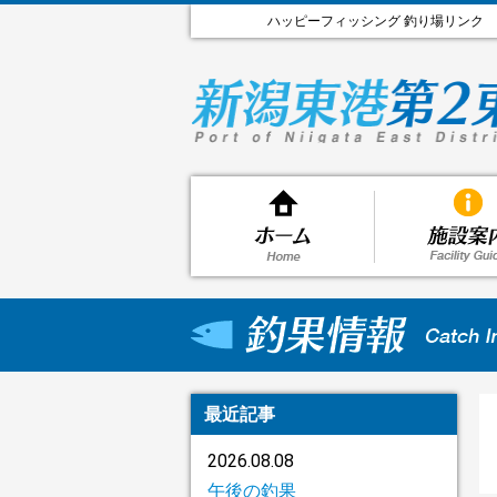
ハッピーフィッシング 釣り場リンク
最近記事
2026.08.08
午後の釣果