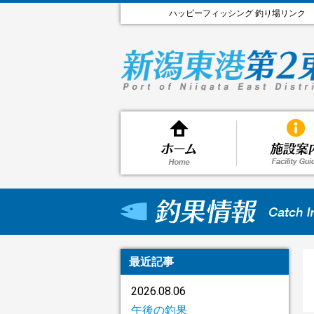
ハッピーフィッシング 釣り場リンク
最近記事
2026.08.06
午後の釣果