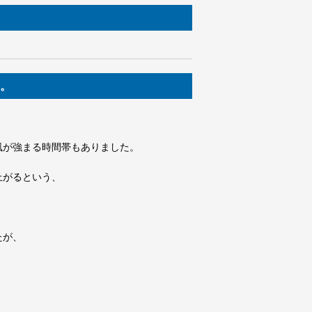
す。
風が強まる時間帯もありました。
上がるという、
たが、