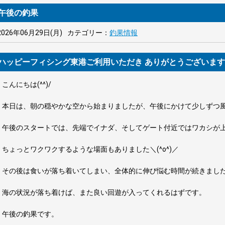
午後の釣果
2026年06月29日(月)
カテゴリー：
釣果情報
ハッピーフィシング東港ご利用いただき ありがとうございま
こんにちは(^^)/
本日は、朝の穏やかな空から始まりましたが、午後にかけて少しずつ
午後のスタートでは、先端でイナダ、そしてゲート付近ではワカシが
ちょっとワクワクするような場面もありました＼(^o^)／
その後は食いが落ち着いてしまい、全体的に伸び悩む時間が続きまし
海の状況が落ち着けば、また良い回遊が入ってくれるはずです。
午後の釣果です。