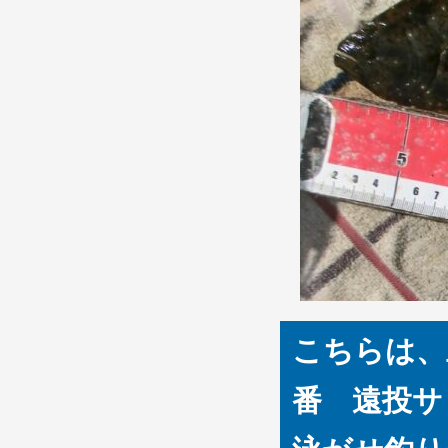
こちらは、
番 遠投サ