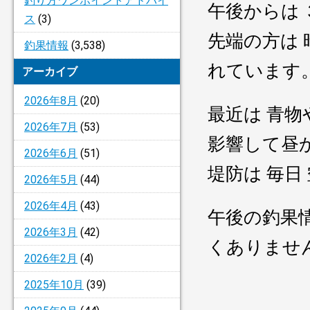
釣り方ワンポイントアドバイ
午後からは
ス
(3)
先端の方は 
釣果情報
(3,538)
れています
アーカイブ
2026年8月
(20)
最近は 青
2026年7月
(53)
影響して昼
2026年6月
(51)
堤防は 毎
2026年5月
(44)
2026年4月
(43)
午後の釣果
2026年3月
(42)
くありませ
2026年2月
(4)
2025年10月
(39)