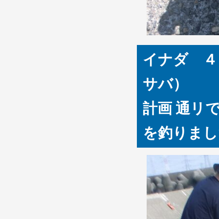
イナダ ４
サバ）
計画 通リ
を釣りました