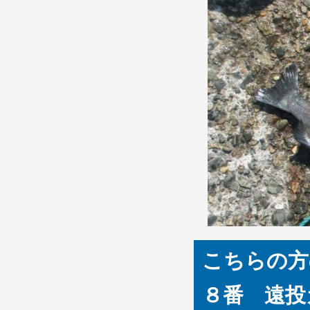
こちらの方
８番 遠投