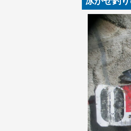
泳がせ釣り