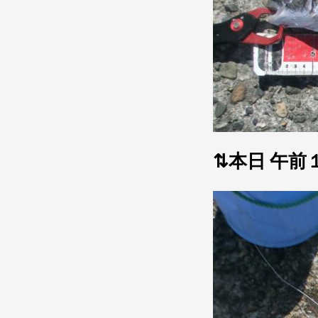
⇅本日 午