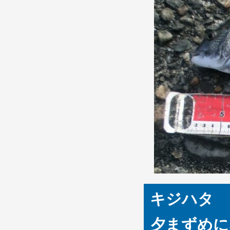
キジハタ 
夕まずめに