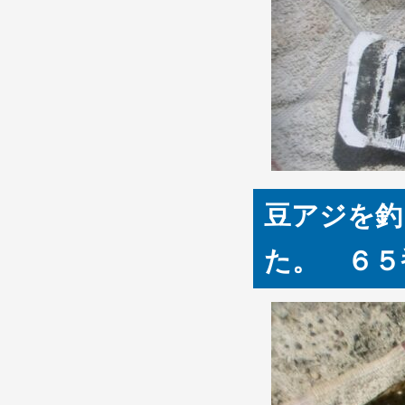
豆アジを釣
た。 ６５