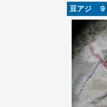
豆アジ ９