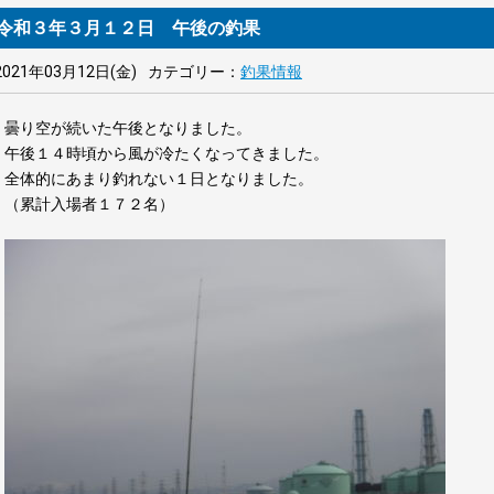
令和３年３月１２日 午後の釣果
2021年03月12日(金)
カテゴリー：
釣果情報
曇り空が続いた午後となりました。
午後１４時頃から風が冷たくなってきました。
全体的にあまり釣れない１日となりました。
（累計入場者１７２名）