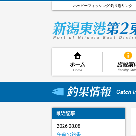
ハッピーフィッシング 釣り場リンク
最近記事
2026.08.08
午前の釣果