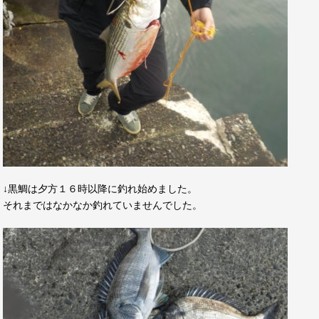
↓黒鯛は夕方１６時以降に釣れ始めました。
それまではなかなか釣れていませんでした。