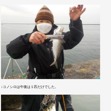
↓コノシロは午後は１匹だけでした。