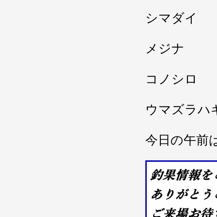
シマダイ 
メジナ ２
コノシロ
ウマズラハ
今日の午前