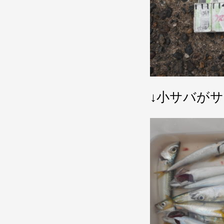
↓小サバが