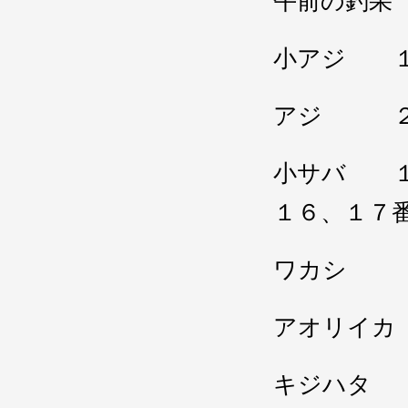
午前の釣果
小アジ １
アジ ２
小サバ １
１６、１７
ワカシ 
アオリイカ
キジハタ