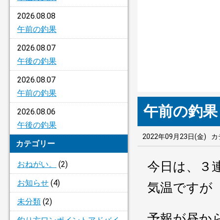
2026.08.08
午前の釣果
2026.08.07
午後の釣果
2026.08.07
午前の釣果
午前の釣果
2026.08.06
午後の釣果
2022年09月23日(金)
カ
カテゴリー
今日は、３
おねがい。
(2)
お知らせ
(4)
気温ですが
未分類
(2)
予報が昼か