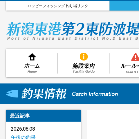
ハッピーフィッシング 釣り場リンク
最近記事
2026.08.08
午後の釣果