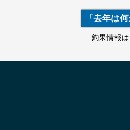
「去年は何
釣果情報は