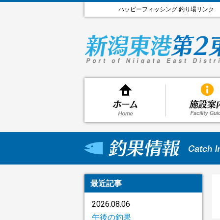
ハッピーフィッシング 釣り場リンク
最近記事
2026.08.06
午後の釣果