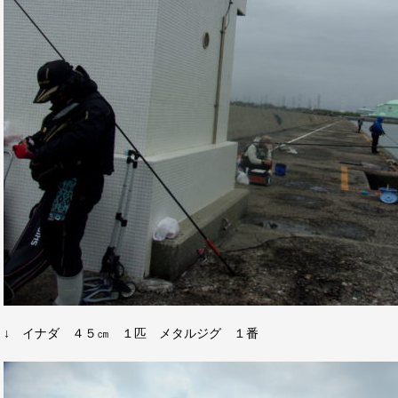
↓ イナダ ４５㎝ １匹 メタルジグ １番