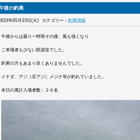
午後の釣果
2023年05月23日(火)
カテゴリー：
釣果情報
午後からは曇り一時雨その後、風も強くなり
ご来場者も少ない防波堤でした。
釣果の方もあまり良くありませんでした。
イナダ、アジ（豆アジ）メジナ等が釣れていました。
本日の累計入場者数：２６名