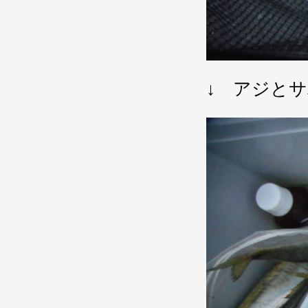
↓ アジと