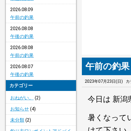
2026.08.09
午前の釣果
2026.08.08
午後の釣果
2026.08.08
午前の釣果
午前の釣果
2026.08.07
午後の釣果
2023年07月23日(日)
カ
カテゴリー
今日は 新
おねがい。
(2)
お知らせ
(4)
暑くなって
未分類
(2)
けて下さい