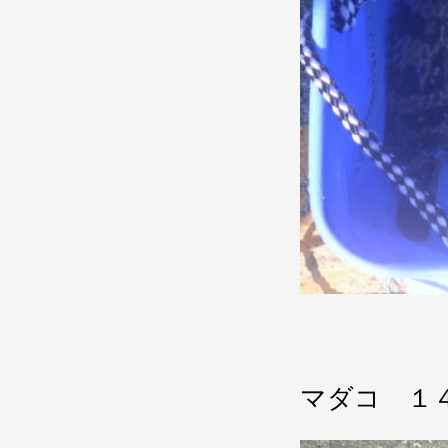
マダコ １