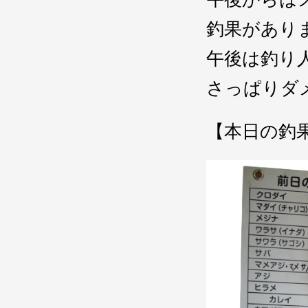
釣果があり
午後は釣り
さっぱりダ
【本日の釣