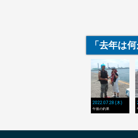
「去年は何
2022.07.28 (木)
午後の釣果