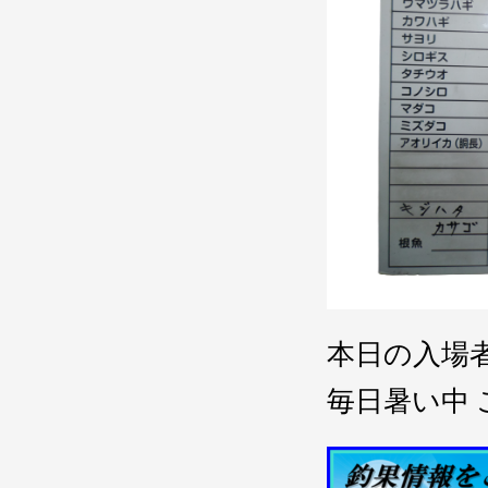
本日の入場
毎日暑い中