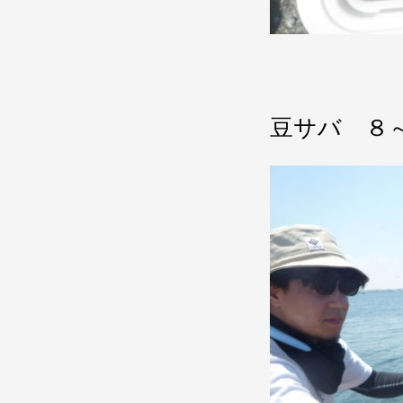
豆サバ ８