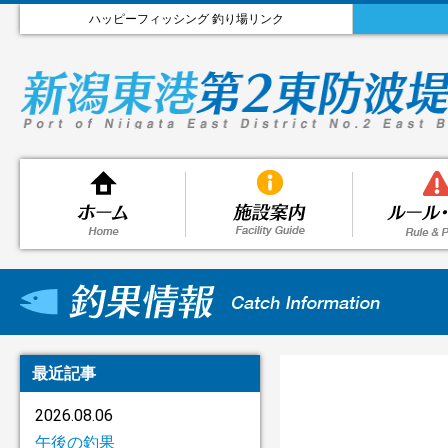
ハッピーフィッシング 釣り場リンク
最近記事
2026.08.06
午後の釣果