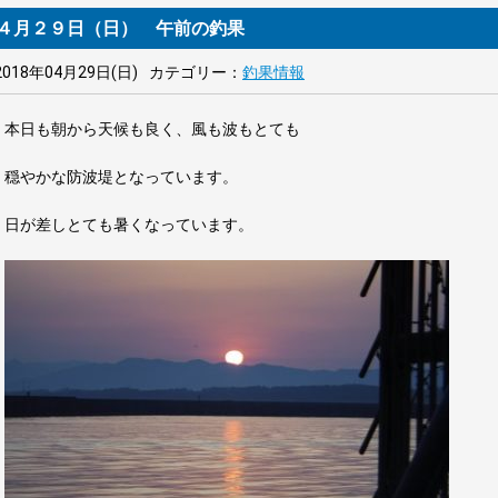
４月２９日（日） 午前の釣果
2018年04月29日(日)
カテゴリー：
釣果情報
本日も朝から天候も良く、風も波もとても
穏やかな防波堤となっています。
日が差しとても暑くなっています。