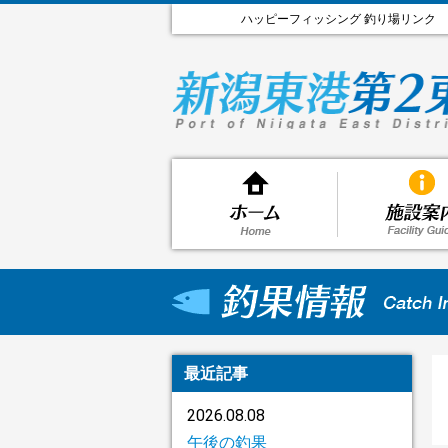
ハッピーフィッシング 釣り場リンク
最近記事
2026.08.08
午後の釣果