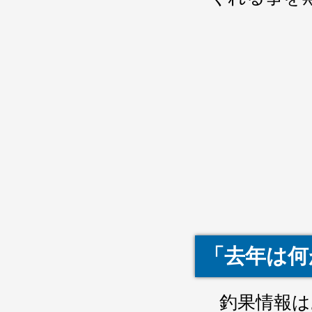
「去年は何
釣果情報は