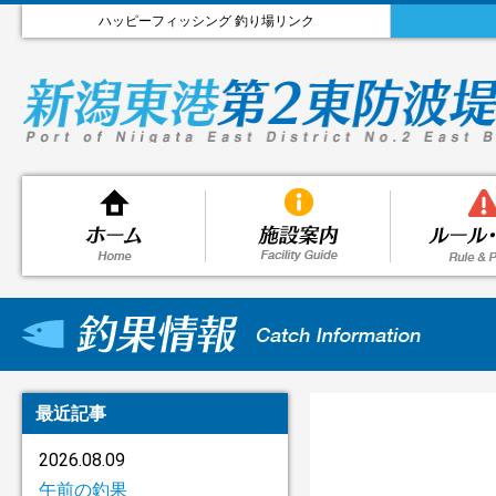
ハッピーフィッシング 釣り場リンク
最近記事
2026.08.09
午前の釣果