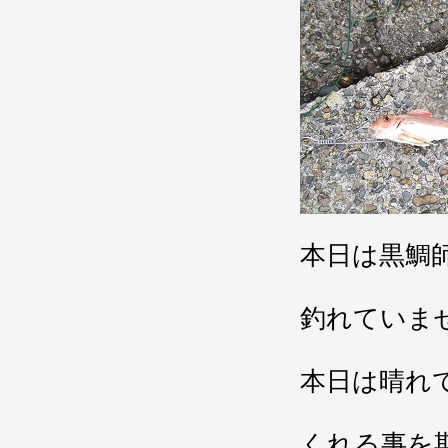
本日は黒鯛
釣れていま
本日は晴れ
くれる事を