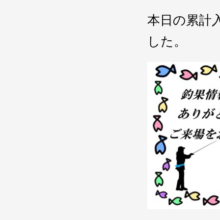
本日の累計
した。