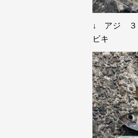
↓ アジ 
ビキ