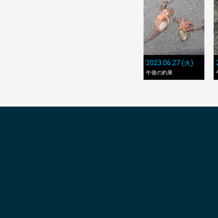
2023.06.27 (火)
午後の釣果