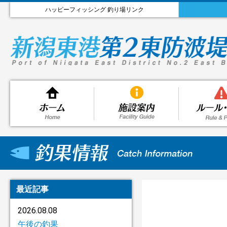
ハッピーフィッシング 釣り場リンク
最近記事
2026.08.08
午後の釣果