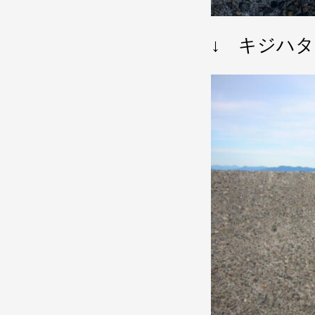
↓ キジハ