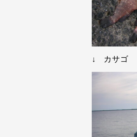
↓ カサゴ