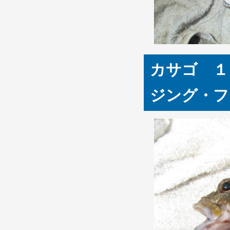
カサゴ １
ジング・フ