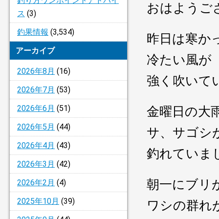
釣り方ワンポイントアドバイ
おはようござい
ス
(3)
釣果情報
(3,534)
昨日は寒か
アーカイブ
冷たい風が
2026年8月
(16)
強く吹いて
2026年7月
(53)
2026年6月
(51)
金曜日の大
2026年5月
(44)
サ、サゴシ
2026年4月
(43)
釣れていま
2026年3月
(42)
朝一にブリ
2026年2月
(4)
2025年10月
(39)
ワシの群れ