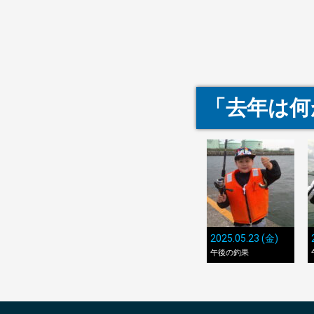
「去年は何
2025.05.23 (金)
午後の釣果