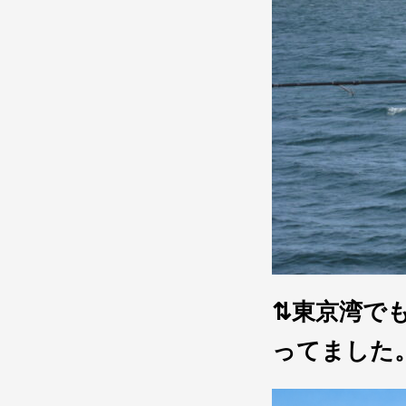
⇅東京湾で
ってました