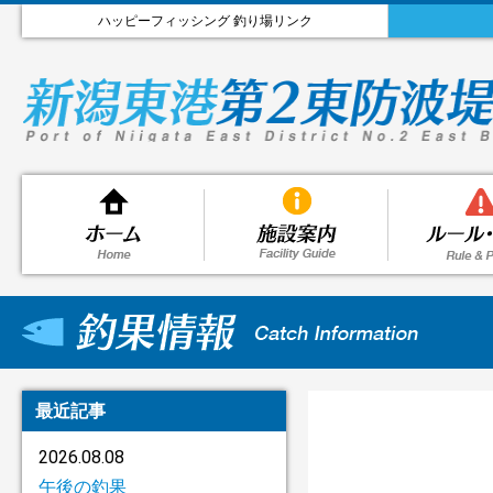
ハッピーフィッシング 釣り場リンク
最近記事
2026.08.08
午後の釣果