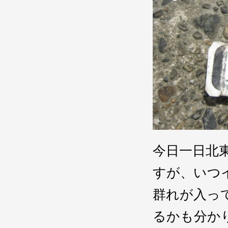
今日一日北
すが、いつ
群れが入っ
るかも分か