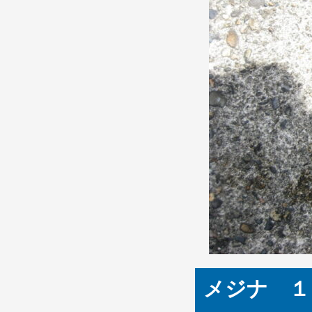
メジナ １